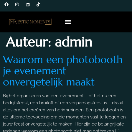
Over Ons
Auteur:
admin
Waarom een photobooth
je evenement
onvergetelijk maakt
Bij het organiseren van een evenement – of het nu een
bedrijfsfeest, een bruiloft of een verjaardagsfeest is – draait
alles om het creëren van herinneringen. Een photobooth is
de ultieme toevoeging om die momenten vast te leggen en
jouw feest onvergetelijk te maken. Hier zijn de belangrijkste
redenen waarom een photobooth niet mag ontbreken […]