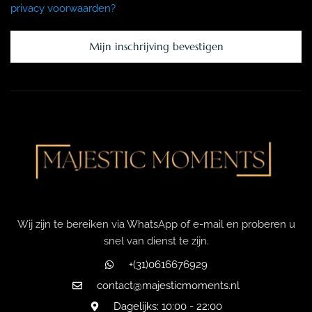
privacy voorwaarden?
Mijn inschrijving bevestigen
Wij zijn te bereiken via WhatsApp of e-mail en proberen u
snel van dienst te zijn.
+(31)0616676929
contact@majesticmoments.nl
Dagelijks: 10:00 - 22:00