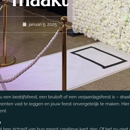
januari 5, 2025
een bedrijfsfeest, een bruiloft of een verjaardagsfeest is – draa
nten vast te leggen en jouw feest onvergetelijk te maken. Hier
ent.
n
 hen zichzelf van hun meest creatieve kant zien. Of het nu gaa