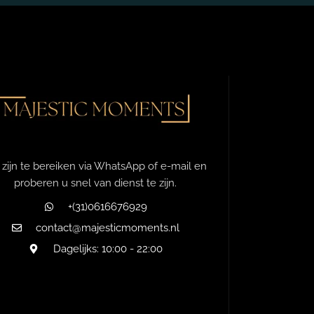
 zijn te bereiken via WhatsApp of e-mail en
proberen u snel van dienst te zijn.
+(31)0616676929
contact@majesticmoments.nl
Dagelijks: 10:00 - 22:00