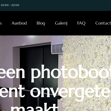
 10:00 - 22:00
s
Aanbod
Blog
Galerij
FAQ
Contac
en photoboot
nt onvergetel
maakt