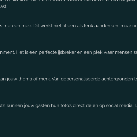
ast.
s meteen mee. Dit werkt niet alleen als leuk aandenken, maar oo
inment. Het is een perfecte ijsbreker en een plek waar mensen
aan jouw thema of merk. Van gepersonaliseerde achtergronden tot
 kunnen jouw gasten hun foto’s direct delen op social media. Di