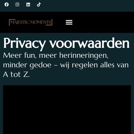
Over Ons
Privacy voorwaarden
Meer fun, meer herinneringen,
minder gedoe – wij regelen alles van
A tot Z.