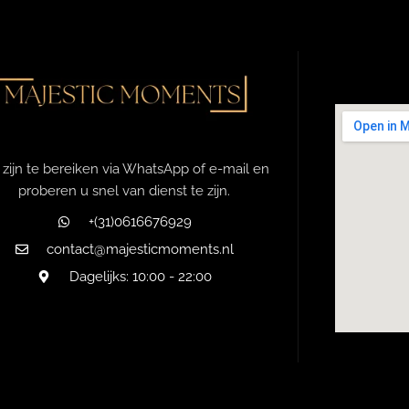
 zijn te bereiken via WhatsApp of e-mail en
proberen u snel van dienst te zijn.
+(31)0616676929
contact@majesticmoments.nl
Dagelijks: 10:00 - 22:00