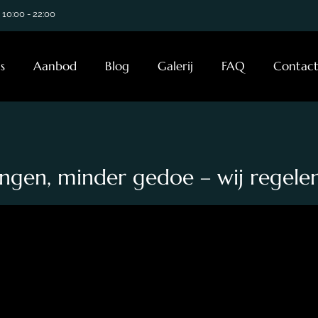
 10:00 - 22:00
s
Aanbod
Blog
Galerij
FAQ
Contac
gen, minder gedoe – wij regelen 