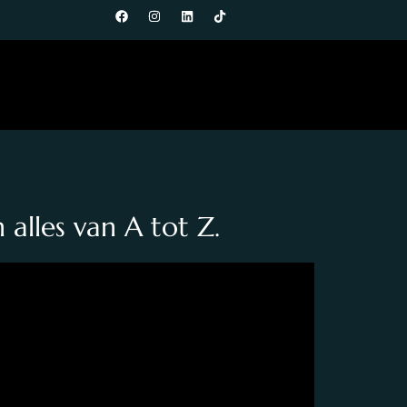
t
alles van A tot Z.