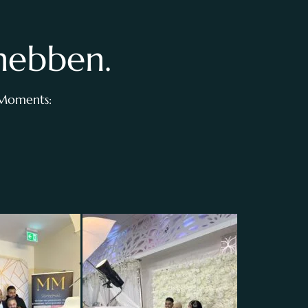
 hebben.
 Moments: