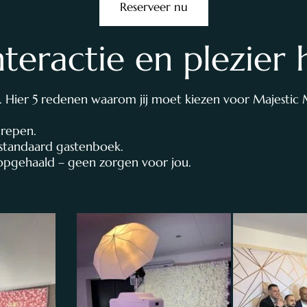
Reserveer nu
nteractie en plezier
. Hier 5 redenen waarom jij moet kiezen voor Majestic
grepen.
 standaard gastenboek.
 opgehaald – geen zorgen voor jou.